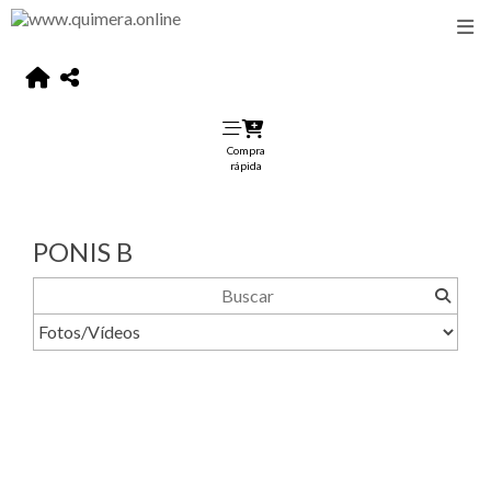
Compra
rápida
PONIS B