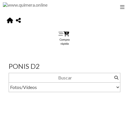
Compra
rápida
PONIS D2