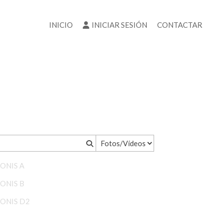
INICIO
INICIAR SESIÓN
CONTACTAR
PONIS A
PONIS B
PONIS D2