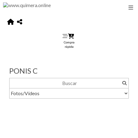
Compra
rápida
PONIS C