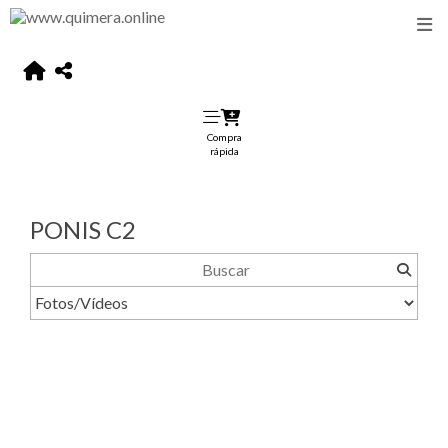
Compra
rápida
PONIS C2