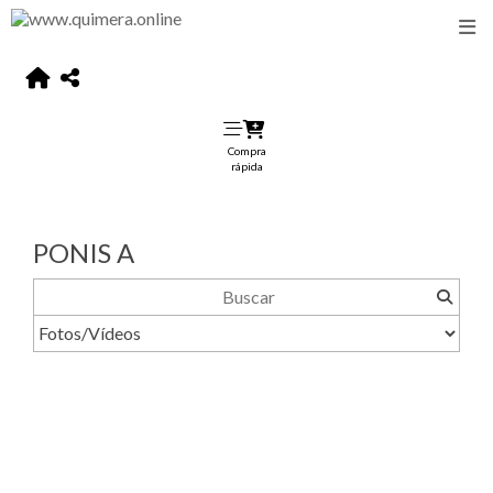
Compra
rápida
PONIS A