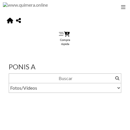
Compra
rápida
PONIS A