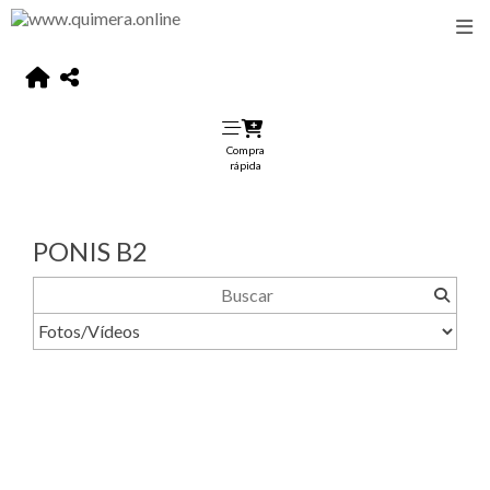
Compra
rápida
PONIS B2