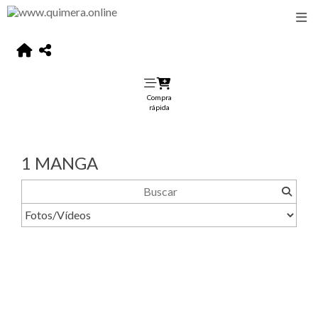
Compra
rápida
1 MANGA