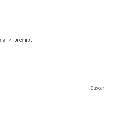
ma
premios