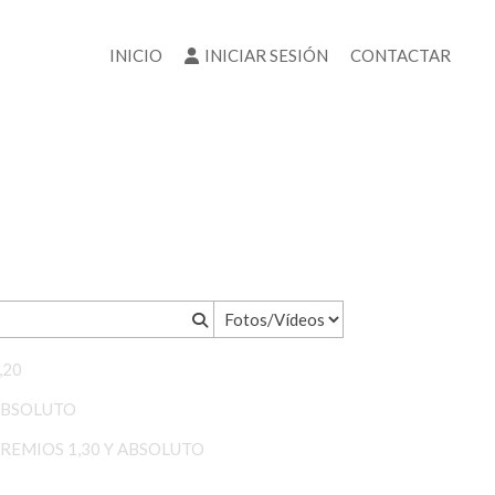
INICIO
INICIAR SESIÓN
CONTACTAR
1,20
ABSOLUTO
PREMIOS 1,30 Y ABSOLUTO