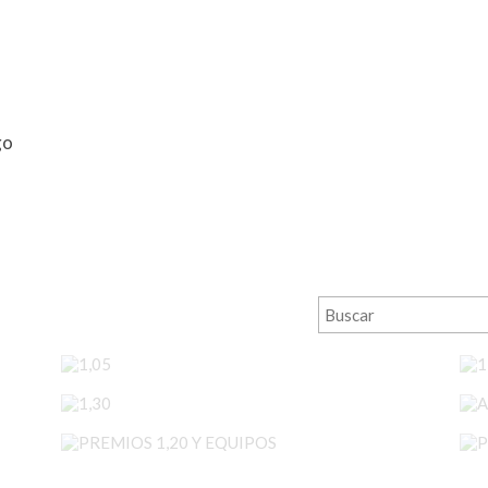
go
1,05
1,30
PREMIOS 1,20 Y EQUIPOS