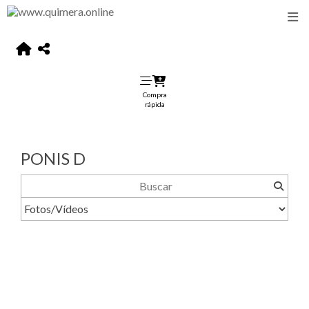
Compra
rápida
PONIS D