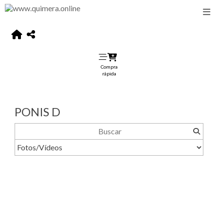
Compra
rápida
PONIS D