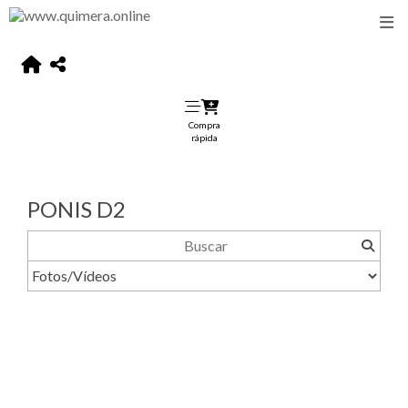
Compra
rápida
PONIS D2