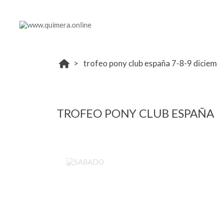
trofeo pony club españa 7-8-9 dicie
TROFEO PONY CLUB ESPAÑA 
SABADO