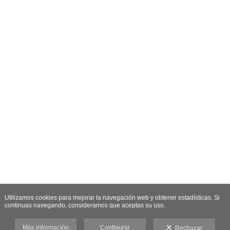
Utilizamos cookies para mejorar la navegación web y obtener estadísticas. Si
continuas navegando, consideramos que aceptas su uso.
Más información
Configurar
Rechazar