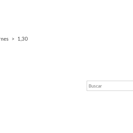
rnes
1,30