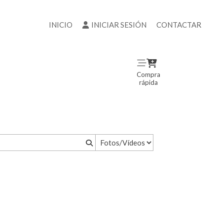
INICIO
INICIAR SESIÓN
CONTACTAR
Compra
rápida