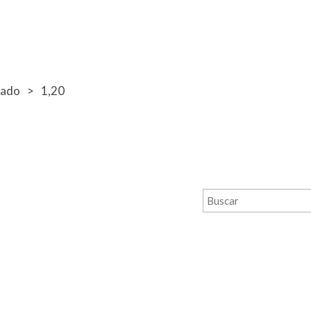
bado
1,20