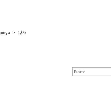
mingo
1,05