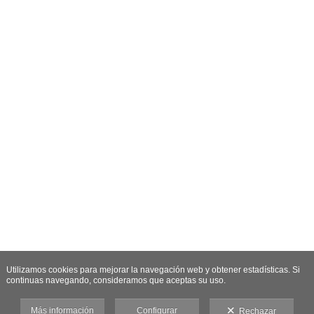
Utilizamos cookies para mejorar la navegación web y obtener estadísticas. Si
continuas navegando, consideramos que aceptas su uso.
Más información
Configurar
Rechazar