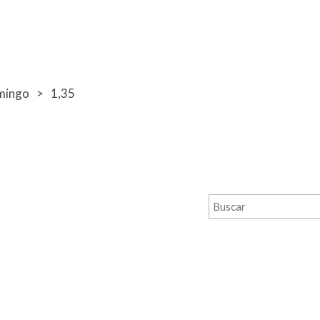
mingo
1,35