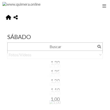
SÁBADO
1,30
1,35
1,20
1,10
1,00