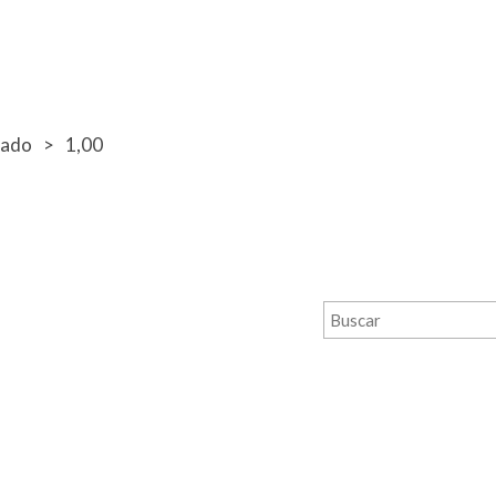
bado
1,00