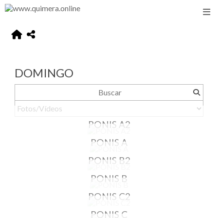
DOMINGO
PONIS A2
PONIS A
PONIS B2
PONIS B
PONIS C2
PONIS C