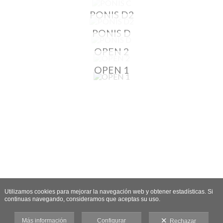
PONIS D2
PONIS D
OPEN 2
OPEN 1
Utilizamos cookies para mejorar la navegación web y obtener estadísticas. Si
continuas navegando, consideramos que aceptas su uso.
Más información
Configurar
Rechazar