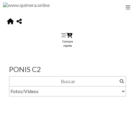
Compra
rápida
PONIS C2