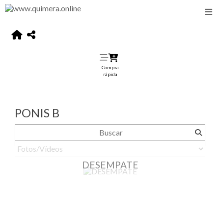
Compra
rápida
PONIS B
DESEMPATE