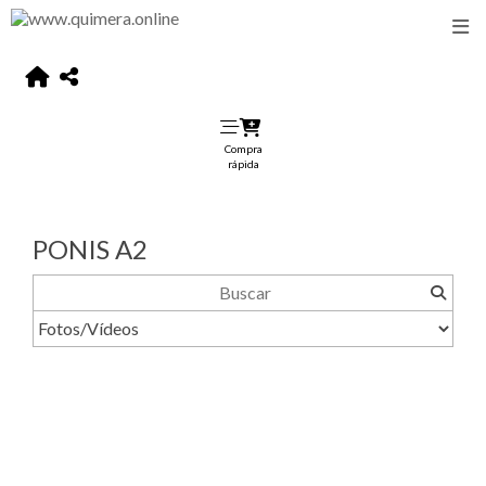
Compra
rápida
PONIS A2