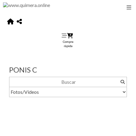
Compra
rápida
PONIS C