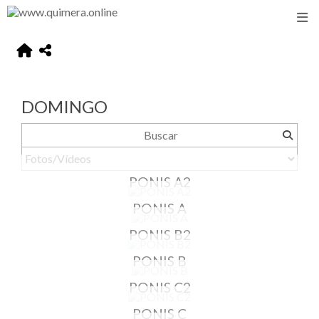
DOMINGO
PONIS A2
PONIS A
PONIS B2
PONIS B
PONIS C2
PONIS C