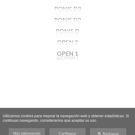
PONIS D3
PONIS D2
PONIS D
OPEN 2
OPEN 1
Utilizamos cookies para mejorar la navegación web y obtener estadísticas. Si
continuas navegando, consideramos que aceptas su uso.
Más información
Configurar
Rechazar