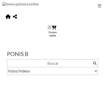
Compra
rápida
PONIS B