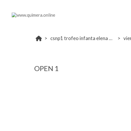
csnp1 trofeo infanta elena 2024
vie
OPEN 1