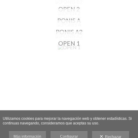
OPEN 2
PONIS A
PONIS A2
OPEN 1
Utilizamos cookies para mejorar la navegación web y obtener estadísticas. Si
continuas navegando, consideramos que aceptas su uso.
Más información
Configurar
Rechazar