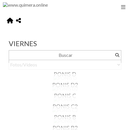
VIERNES
PONIS D
PONIS D2
PONIS C
PONIS C2
PONIS B
PONIS B2