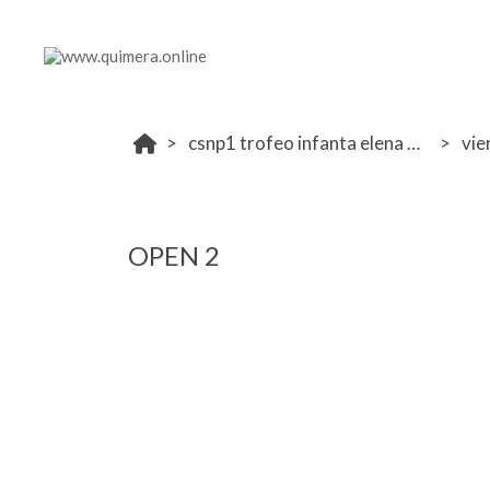
csnp1 trofeo infanta elena 2024
vie
OPEN 2