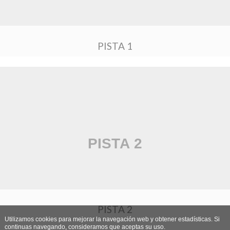
PISTA 1
PISTA 2
Utilizamos cookies para mejorar la navegación web y obtener estadísticas. Si
continuas navegando, consideramos que aceptas su uso.