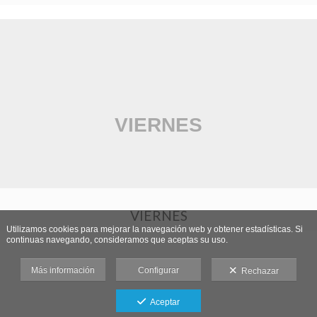
VIERNES
Utilizamos cookies para mejorar la navegación web y obtener estadísticas. Si
continuas navegando, consideramos que aceptas su uso.
Más información
Configurar
Rechazar
Aceptar