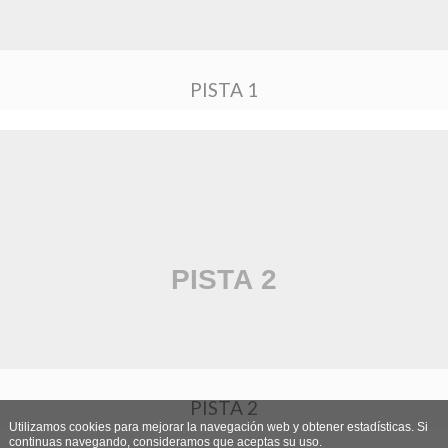
PISTA 1
PISTA 2
Utilizamos cookies para mejorar la navegación web y obtener estadísticas. Si
continuas navegando, consideramos que aceptas su uso.