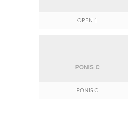
OPEN 1
PONIS C