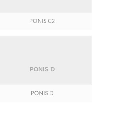
PONIS C2
PONIS D