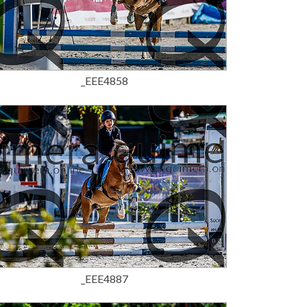
15,00 €
_EEE4858
15,00 €
_EEE4887