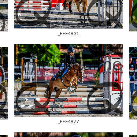
15,00 €
_EEE4831
15,00 €
_EEE4877