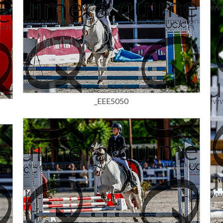
15,00 €
_EEE5050
15,00 €