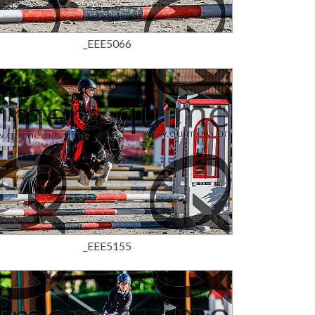
15,00 €
_EEE5066
15,00 €
_EEE5155