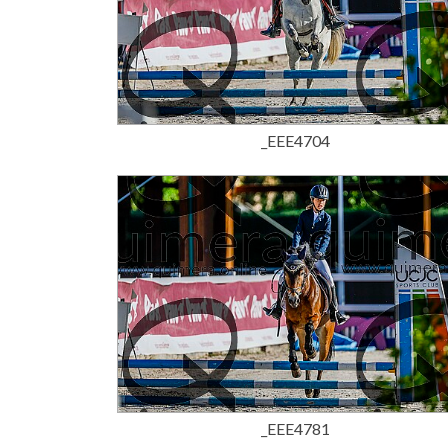
15,00 €
_EEE4704
15,00 €
_EEE4781