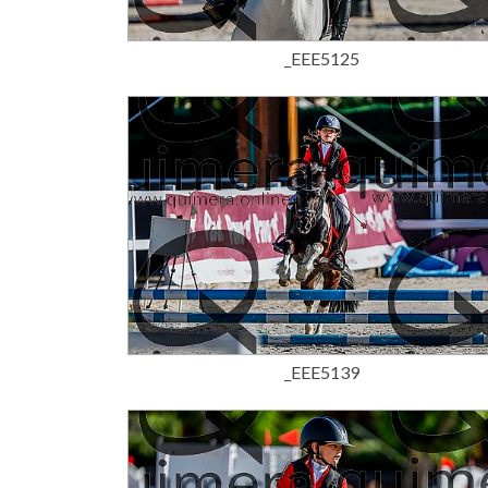
15,00 €
_EEE5125
15,00 €
_EEE5139