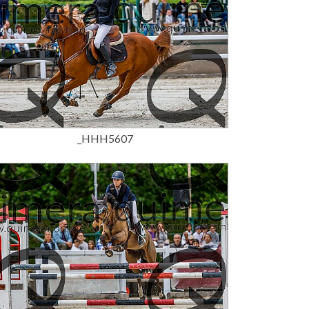
15,00 €
_HHH5607
15,00 €