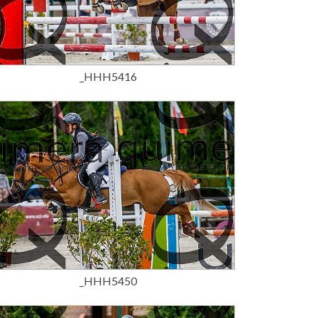
15,00 €
_HHH5416
15,00 €
_HHH5450