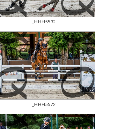
15,00 €
_HHH5532
15,00 €
_HHH5572