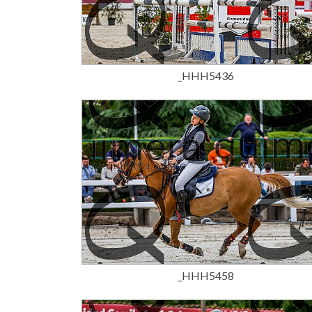
15,00 €
_HHH5436
15,00 €
_HHH5458