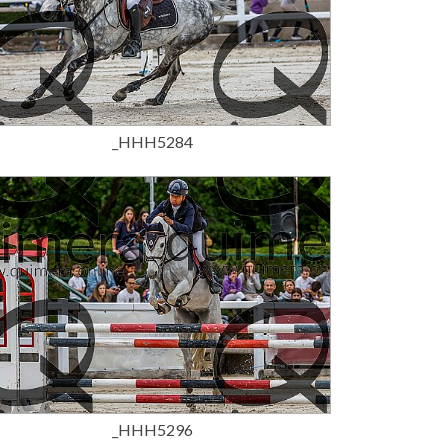
15,00 €
_HHH5284
15,00 €
_HHH5296