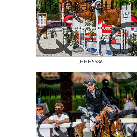
15,00 €
_HHH5586
15,00 €