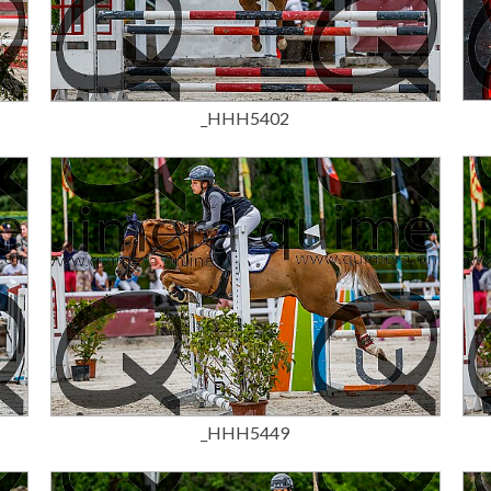
15,00 €
_HHH5402
15,00 €
_HHH5449