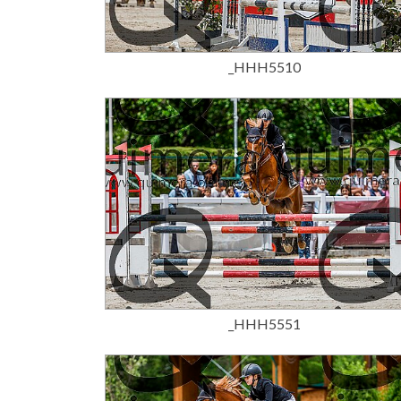
15,00 €
_HHH5510
15,00 €
_HHH5551