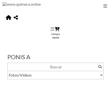
Compra
rápida
PONIS A