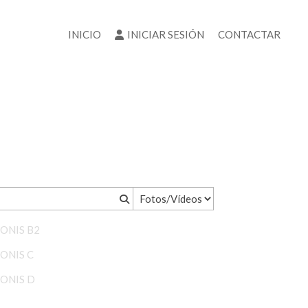
INICIO
INICIAR SESIÓN
CONTACTAR
PONIS B2
PONIS C
PONIS D