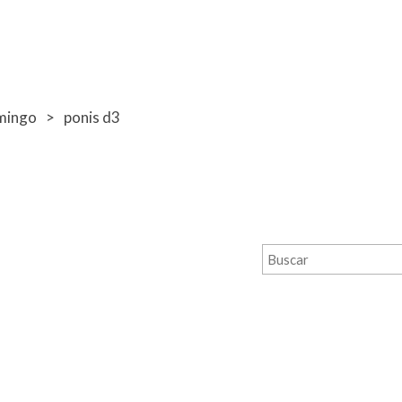
mingo
ponis d3