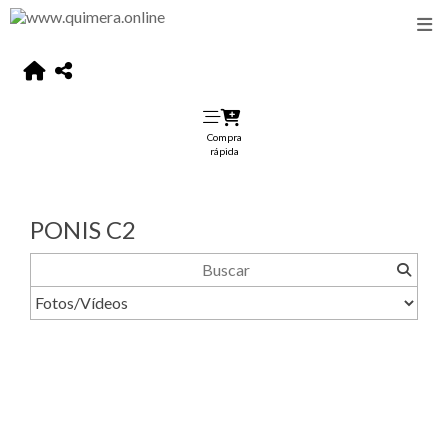
Compra
rápida
PONIS C2