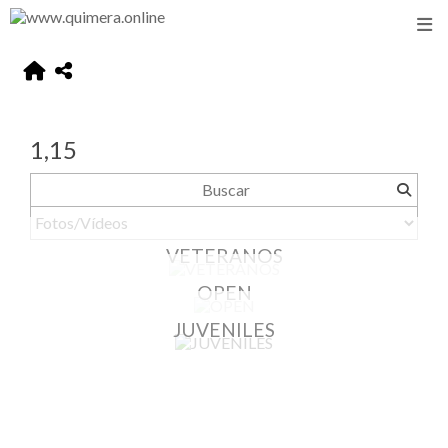
1,15
VETERANOS
OPEN
JUVENILES