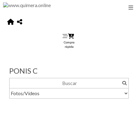
Compra
rápida
PONIS C