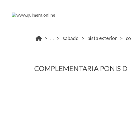
...
sabado
pista exterior
co
COMPLEMENTARIA PONIS D