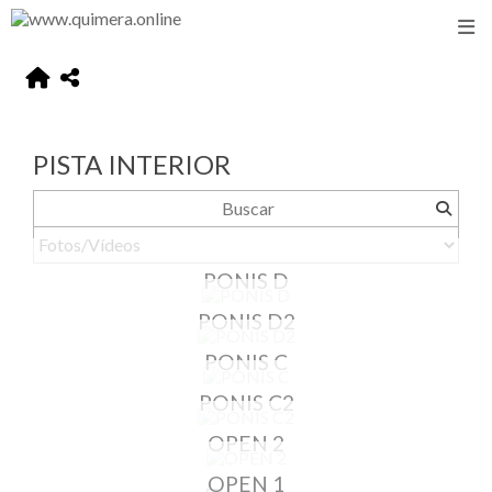
PISTA INTERIOR
PONIS D
PONIS D2
PONIS C
PONIS C2
OPEN 2
OPEN 1