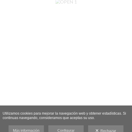
Utilizamos cookies para mejorar la navegación web y obtener estadísticas. Si
continuas navegando, consideramos que aceptas su uso.
Más información
Configurar
Rechazar