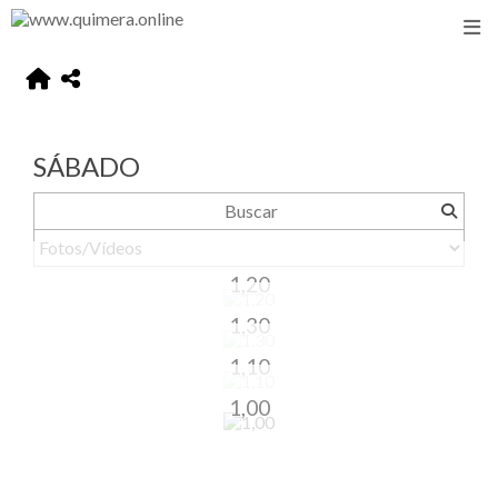
SÁBADO
1,20
1,30
1,10
1,00